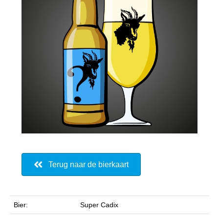
Terug naar de bierkaart
Bier:
Super Cadix