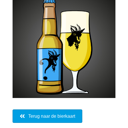
Terug naar de bierkaart