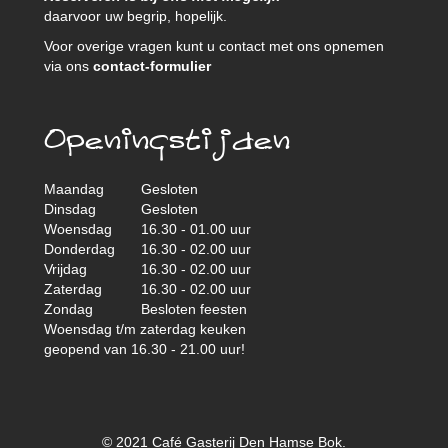
daarvoor uw begrip, hopelijk.
Voor overige vragen kunt u contact met ons opnemen
via ons
contact-formulier
Openingstijden
Maandag
Gesloten
Dinsdag
Gesloten
Woensdag
16.30 - 01.00 uur
Donderdag
16.30 - 02.00 uur
Vrijdag
16.30 - 02.00 uur
Zaterdag
16.30 - 02.00 uur
Zondag
Besloten feesten
Woensdag t/m zaterdag keuken
geopend van 16.30 - 21.00 uur!
© 2021 Café Gasterij Den Hamse Bok.