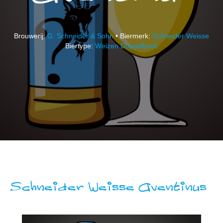
Brouwerij:
G. Schneider & Sohn
• Biermerk:
Schneider Weisse
Biertype:
Weizen Doppelbock
Schneider Weisse Aventinus