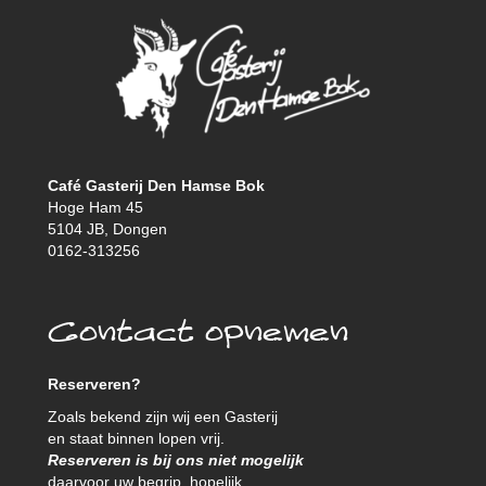
Café Gasterij Den Hamse Bok
Hoge Ham 45
5104 JB, Dongen
0162-313256
Contact opnemen
Reserveren?
Zoals bekend zijn wij een Gasterij
en staat binnen lopen vrij.
Reserveren is bij ons niet mogelijk
daarvoor uw begrip, hopelijk.