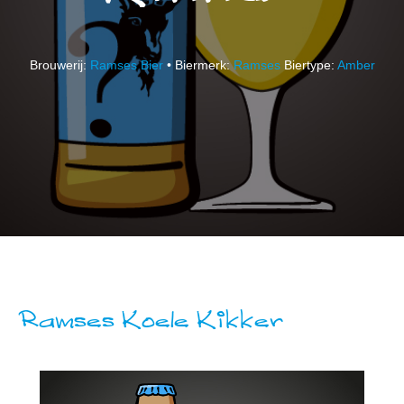
Brouwerij:
Ramses Bier
• Biermerk:
Ramses
Biertype:
Amber
Ramses Koele Kikker