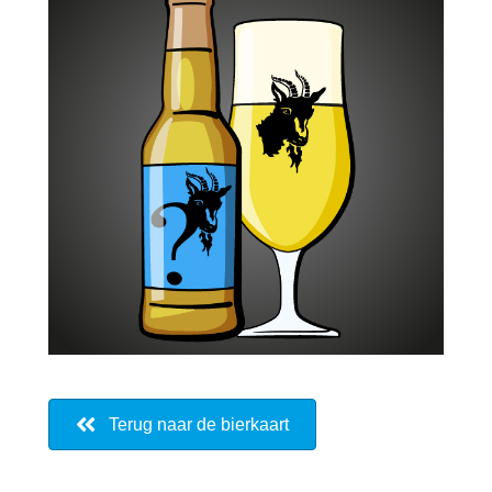
Terug naar de bierkaart