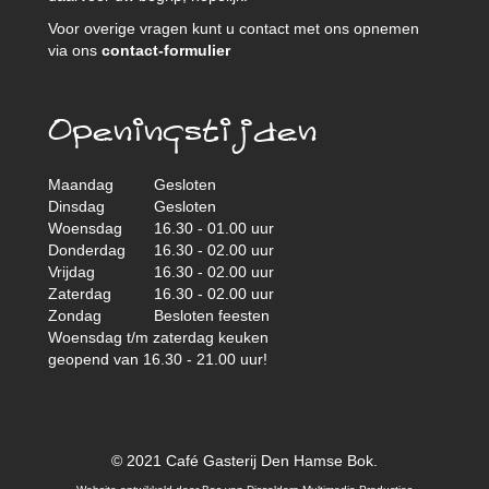
Voor overige vragen kunt u contact met ons opnemen
via ons
contact-formulier
Openingstijden
Maandag
Gesloten
Dinsdag
Gesloten
Woensdag
16.30 - 01.00 uur
Donderdag
16.30 - 02.00 uur
Vrijdag
16.30 - 02.00 uur
Zaterdag
16.30 - 02.00 uur
Zondag
Besloten feesten
Woensdag t/m zaterdag keuken
geopend van 16.30 - 21.00 uur!
© 2021 Café Gasterij Den Hamse Bok.