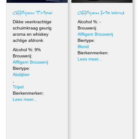
Affligem Tripel
Affligem fris blond
Dikke veerkrachtige
Alcohol %: -
schuimkraag geurig
Brouwerij:
aroma en whiskey
Affligem Brouwerij
achtige afdronk
Biertype:
Blond
Alcohol %: 9%
Bierkenmerken:
Brouwerij:
Lees meer...
Affligem Brouwerij
Biertype:
Abdijbier
,
Tripel
Bierkenmerken:
Lees meer...