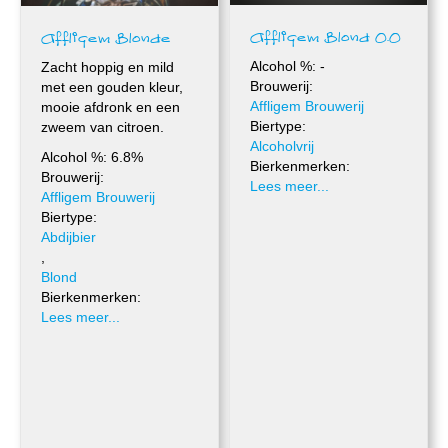
Affligem Blond 0.0
Affligem Blonde
Alcohol %: -
Zacht hoppig en mild
Brouwerij:
met een gouden kleur,
Affligem Brouwerij
mooie afdronk en een
Biertype:
zweem van citroen.
Alcoholvrij
Alcohol %: 6.8%
Bierkenmerken:
Brouwerij:
Lees meer...
Affligem Brouwerij
Biertype:
Abdijbier
,
Blond
Bierkenmerken:
Lees meer...