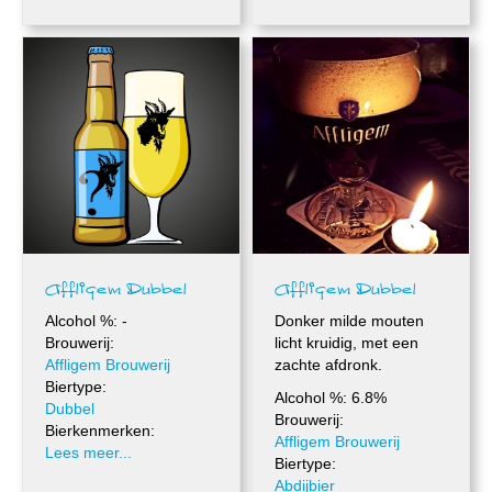
Affligem Dubbel
Affligem Dubbel
Alcohol %: -
Donker milde mouten
Brouwerij:
licht kruidig, met een
Affligem Brouwerij
zachte afdronk.
Biertype:
Alcohol %: 6.8%
Dubbel
Brouwerij:
Bierkenmerken:
Affligem Brouwerij
Lees meer...
Biertype:
Abdijbier