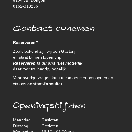
5104 JB, Dongen
0162-313256
Contact opnemen
Reserveren?
Zoals bekend zijn wij een Gasterij
en staat binnen lopen vrij.
Reserveren is bij ons niet mogelijk
daarvoor uw begrip, hopelijk.
Voor overige vragen kunt u contact met ons opnemen
via ons
contact-formulier
Openingstijden
Maandag
Gesloten
Dinsdag
Gesloten
Woensdag
16.30 - 01.00 uur